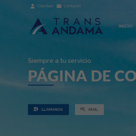
Clientes
Contacto
INICIO
Siempre a tu servicio
PÁGINA DE C
LLÁMANOS
MAIL