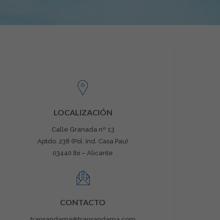
LOCALIZACIÓN
Calle Granada nº 13
Aptdo. 238 (Pol. Ind. Casa Pau)
03440 Ibi – Alicante
CONTACTO
transandama@transandama.com