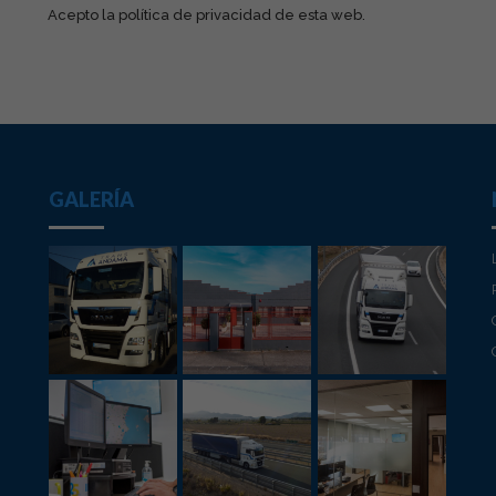
Acepto la
política de privacidad
de esta web.
GALERÍA