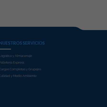
NUESTROS SERVICIOS
Logística y Almacenaje
Palletería Express
Cargas Completas y Grupajes
Calidad y Medio Ambiente