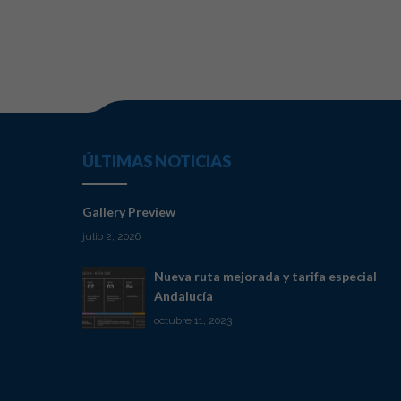
ÚLTIMAS NOTICIAS
Gallery Preview
julio 2, 2026
Nueva ruta mejorada y tarifa especial
Andalucía
octubre 11, 2023