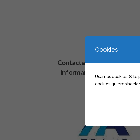
Cookies
Contacta con nosotros para
informarte sobre nuestros
Usamos cookies. Si te
servicios
cookies quieres hacien